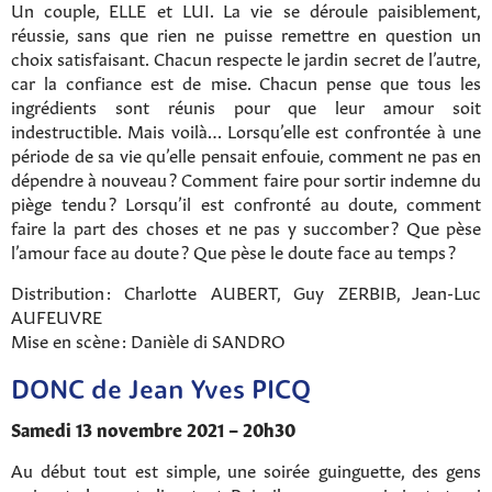
Un couple, ELLE et LUI. La vie se déroule paisiblement,
réussie, sans que rien ne puisse remettre en question un
choix satisfaisant. Chacun respecte le jardin secret de l’autre,
car la confiance est de mise. Chacun pense que tous les
ingrédients sont réunis pour que leur amour soit
indestructible. Mais voilà… Lorsqu’elle est confrontée à une
période de sa vie qu’elle pensait enfouie, comment ne pas en
dépendre à nouveau ? Comment faire pour sortir indemne du
piège tendu ? Lorsqu’il est confronté au doute, comment
faire la part des choses et ne pas y succomber ? Que pèse
l’amour face au doute ? Que pèse le doute face au temps ?
Distribution : Charlotte AUBERT, Guy ZERBIB, Jean-Luc
AUFEUVRE
Mise en scène : Danièle di SANDRO
DONC de Jean Yves PICQ
Samedi 13 novembre 2021 – 20h30
Au début tout est simple, une soirée guinguette, des gens