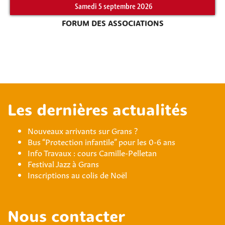
Samedi 5 septembre 2026
FORUM DES ASSOCIATIONS
Les dernières actualités
Nouveaux arrivants sur Grans ?
Bus “Protection infantile” pour les 0-6 ans
Info Travaux : cours Camille-Pelletan
Festival Jazz à Grans
Inscriptions au colis de Noël
Nous contacter