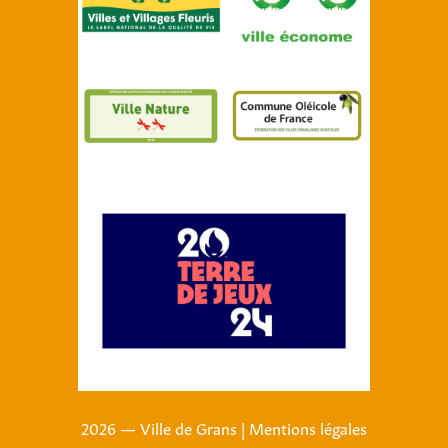
2026 — Ville de Grans
|
Mentions légales