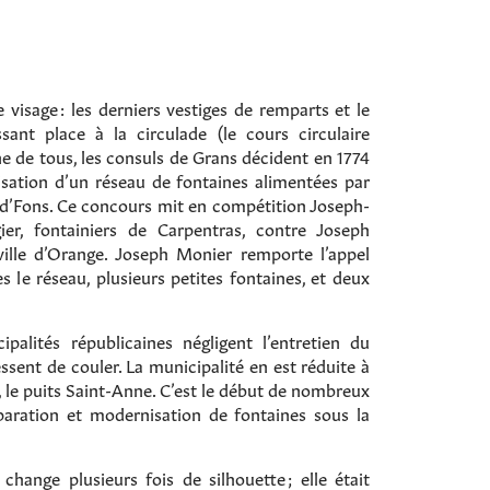
 visage : les derniers vestiges de remparts et le
ssant place à la circulade (le cours circulaire
ène de tous, les consuls de Grans décident en 1774
lisation d’un réseau de fontaines alimentées par
nd’Fons. Ce concours mit en compétition Joseph-
r, fontainiers de Carpentras, contre Joseph
ville d’Orange. Joseph Monier remporte l’appel
es le réseau, plusieurs petites fontaines, et deux
palités républicaines négligent l’entretien du
essent de couler. La municipalité en est réduite à
, le puits Saint-Anne. C’est le début de nombreux
aration et modernisation de fontaines sous la
hange plusieurs fois de silhouette ; elle était