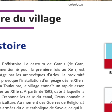
09/07/2025
ire du village
stoire
a Préhistoire. Le castrum de Granis (de Gran,
 mentionné pour la première fois au Xe s, est
B
ge par les archevêques d’Arles. La proximité
provoque l’installation d’un péage dès le XIIe s.
la Touloubre, le village connaît un rapide essor,
 au XIIIe s. A partir de 1593, date à laquelle la
Craponne les eaux du canal, Grans connaît le
iculture. Au moment des Guerres de Religion, à
les armées du duc catholique de Savoie, ce qui lui