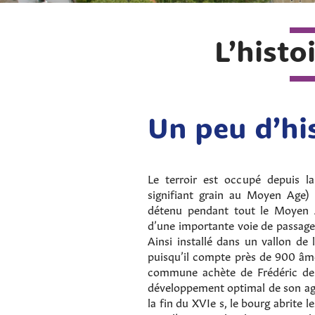
L’histo
Un peu d’hi
Le terroir est occupé depuis l
signifiant grain au Moyen Age)
détenu pendant tout le Moyen A
d’une importante voie de passage 
Ainsi installé dans un vallon de 
puisqu’il compte près de 900 âmes
commune achète de Frédéric de 
développement optimal de son agr
la fin du XVIe s, le bourg abrite 