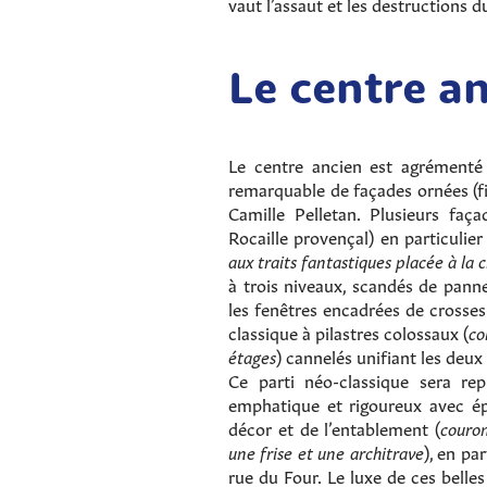
vaut l’assaut et les destructions 
Le centre a
Le centre ancien est agrémenté
remarquable de façades ornées (f
Camille Pelletan. Plusieurs fa
Rocaille provençal) en particulie
aux traits fantastiques placée à la c
à trois niveaux, scandés de panne
les fenêtres encadrées de crosses
classique à pilastres colossaux (
co
étages
) cannelés unifiant les deux
Ce parti néo-classique sera rep
emphatique et rigoureux avec ép
décor et de l’entablement (
couro
une frise et une architrave
), en pa
rue du Four. Le luxe de ces belle