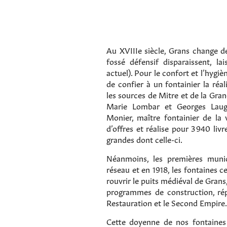
Au XVIIIe siècle, Grans change de
fossé défensif disparaissent, lai
actuel). Pour le confort et l’hygi
de confier à un fontainier la réa
les sources de Mitre et de la Gra
Marie Lombar et Georges Laugie
Monier, maître fontainier de la 
d’offres et réalise pour 3 940 livr
grandes dont celle-ci.
Néanmoins, les premières munici
réseau et en 1918, les fontaines c
rouvrir le puits médiéval de Grans
programmes de construction, rép
Restauration et le Second Empire.
Cette doyenne de nos fontaines c