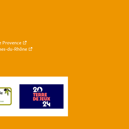
le Provence
hes-du-Rhône