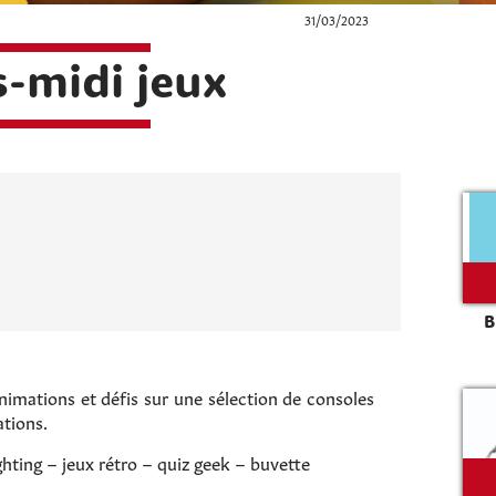
31/03/2023
-midi jeux
B
nimations et défis sur une sélection de consoles
ations.
hting – jeux rétro – quiz geek – buvette