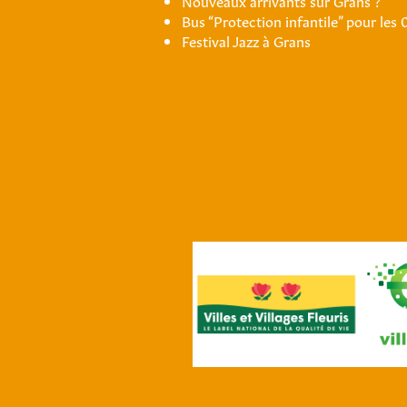
Nouveaux arrivants sur Grans ?
Bus “Protection infantile” pour les 
Festival Jazz à Grans