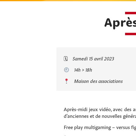
Après
🗓
Samedi 15 avril 2023
14h > 18h
Maison des associations
Après-midi jeux vidéo, avec des a
d’anciennes et de nouvelles génér
Free play multigaming – versus fig