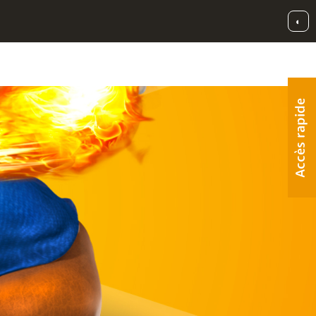
◐
Accès rapide