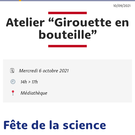
10/09/2021
Atelier “Girouette en
bouteille”
🗓
Mercredi 6 octobre 2021
14h > 17h
Médiathèque
Fête de la science