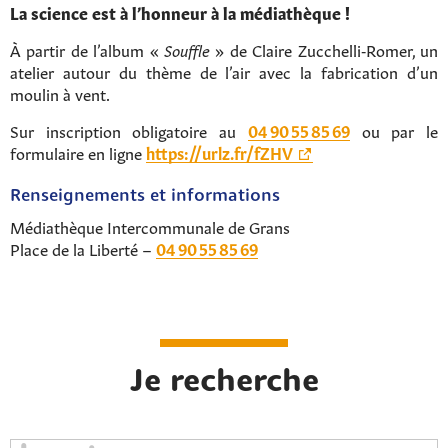
La science est à l’honneur à la médiathèque !
À partir de l’album «
Souffle
» de Claire Zucchel­li‑Romer, un
atelier autour du thème de l’air avec la fabrication d’un
moulin à vent.
Sur inscription obligatoire au
04 90 55 85 69
ou par le
formulaire en ligne
https://urlz.fr/fZHV
Renseignements et informations
Médiathèque Intercommunale de Grans
Place de la Liberté –
04 90 55 85 69
Je recherche