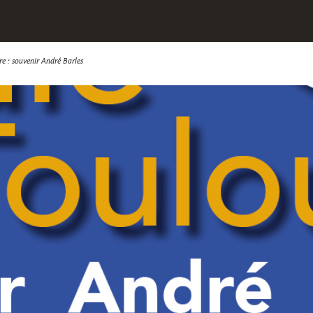
re : souvenir André Barles