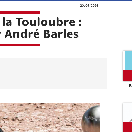
20/05/2026
 la Touloubre :
 André Barles
B