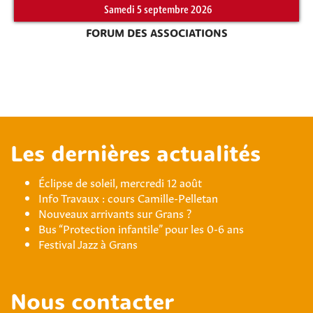
Samedi 5 septembre 2026
FORUM DES ASSOCIATIONS
Les dernières actualités
Éclipse de soleil, mercredi 12 août
Info Travaux : cours Camille-Pelletan
Nouveaux arrivants sur Grans ?
Bus “Protection infantile” pour les 0-6 ans
Festival Jazz à Grans
Nous contacter