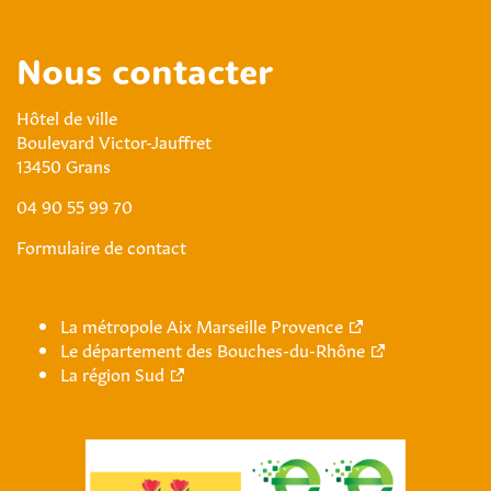
Nous contacter
Hôtel de ville
Boulevard Victor-Jauffret
13450 Grans
04 90 55 99 70
Formulaire de contact
La métropole Aix Marseille Provence
Le département des Bouches-du-Rhône
La région Sud