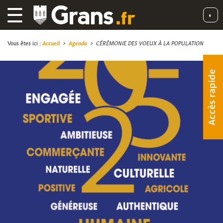
☰
◐
Vous êtes ici :
Accueil
>
Agenda
>
CÉRÉMONIE DES VOEUX À LA POPULATION
Accès rapide