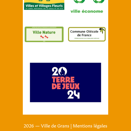
2026 — Ville de Grans
|
Mentions légales