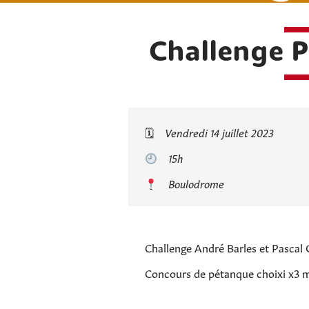
Challenge Pr
🗓
Vendredi 14 juillet 2023
15h
Boulodrome
Challenge André Barles et Pascal
Concours de pétanque choixi x3 mi