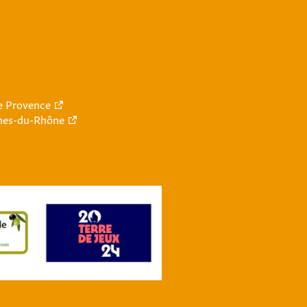
le Provence
hes-du-Rhône