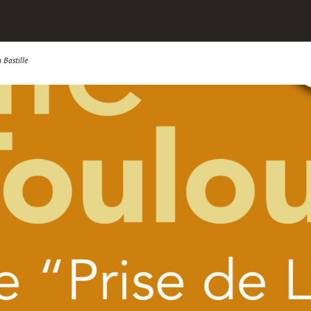
 Bastille