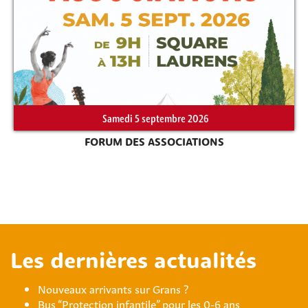
Samedi 5 septembre 2026
FORUM DES ASSOCIATIONS
Les dernières actualités
Nouveaux arrivants sur Grans ?
Bus “Protection infantile” pour les 0-6 ans