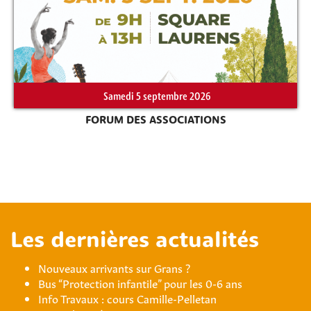
Samedi 5 septembre 2026
FORUM DES ASSOCIATIONS
Les dernières actualités
Nouveaux arrivants sur Grans ?
Bus “Protection infantile” pour les 0-6 ans
Info Travaux : cours Camille-Pelletan