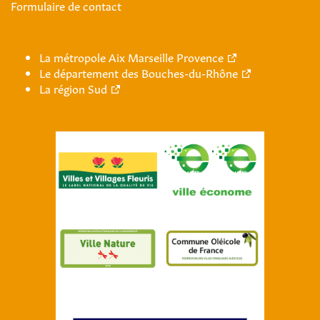
Formulaire de contact
La métropole Aix Marseille Provence
Le département des Bouches-du-Rhône
La région Sud