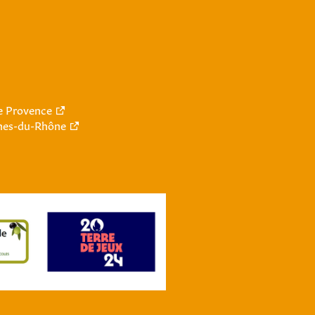
le Provence
hes-du-Rhône