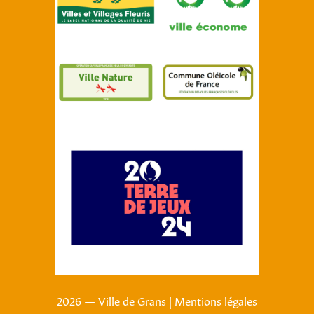
2026 — Ville de Grans
|
Mentions légales