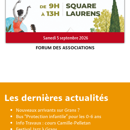
Samedi 5 septembre 2026
FORUM DES ASSOCIATIONS
Les dernières actualités
Nouveaux arrivants sur Grans ?
Bus “Protection infantile” pour les 0-6 ans
Info Travaux : cours Camille-Pelletan
Festival Jazz à Grans