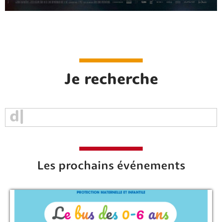
Je recherche
Rechercher sur le site
Les prochains événements