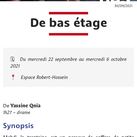
30/09/2021
De bas étage
🗓
Du mercredi 22 septembre au mercredi 6 octobre
2021
Espace Robert-Hossein
De
Yassine Qnia
1h27 – drame
Synopsis
Mehdi, la trentaine, est un perceur de coffres de petite