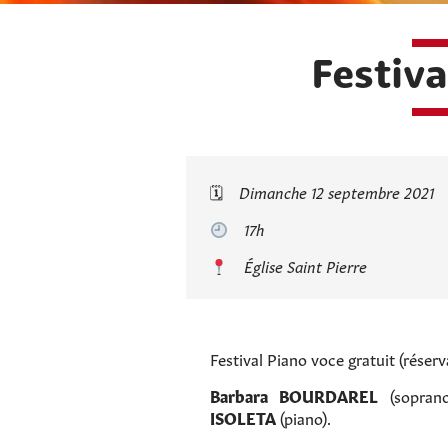
Festiv
🗓
Dimanche 12 septembre 2021
17h
Église Saint Pierre
Festival Piano voce gratuit (réserv
Barbara BOURDAREL
(sopran
ISOLETA
(piano).