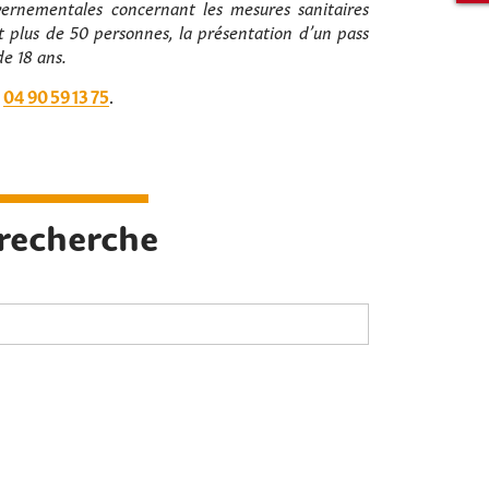
ernementales concernant les mesures sanitaires
Rechercher sur le site
nt plus de 50 personnes, la présentation d’un pass
de 18 ans.
u
04 90 59 13 75
.
 recherche