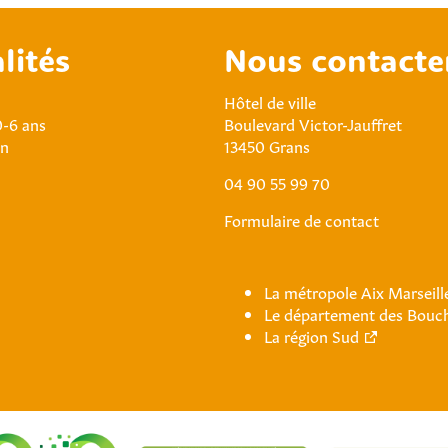
lités
Nous contacte
Hôtel de ville
0-6 ans
Boulevard Victor-Jauffret
an
13450 Grans
04 90 55 99 70
Formulaire de contact
La métropole Aix Marseil
Le département des Bouc
La région Sud