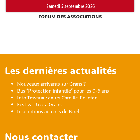
Samedi 5 septembre 2026
FORUM DES ASSOCIATIONS
Les dernières actualités
Nouveaux arrivants sur Grans ?
Bus “Protection infantile” pour les 0-6 ans
Info Travaux : cours Camille-Pelletan
Festival Jazz à Grans
Inscriptions au colis de Noël
Nous contacter