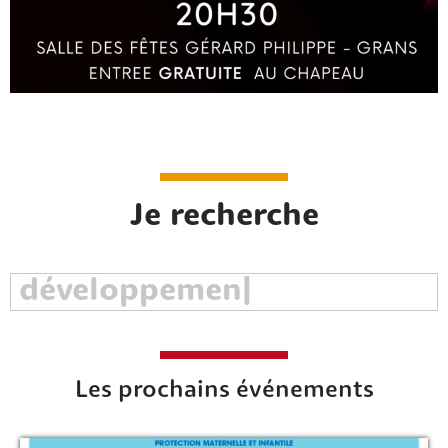
Je recherche
Les prochains événements
Rechercher sur le site