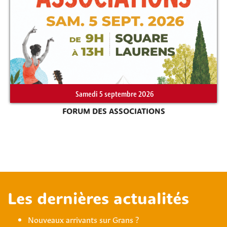
Samedi 5 septembre 2026
FORUM DES ASSOCIATIONS
Les dernières actualités
Nouveaux arrivants sur Grans ?