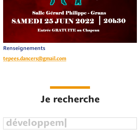
Renseignements
tepees.dancers@gmail.com
Je recherche