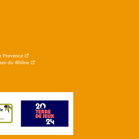
le Provence
hes-du-Rhône