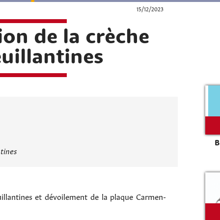
15/12/2023
on de la crèche
euillantines
B
ntines
uillantines et dévoilement de la plaque Carmen-
Rechercher sur le site