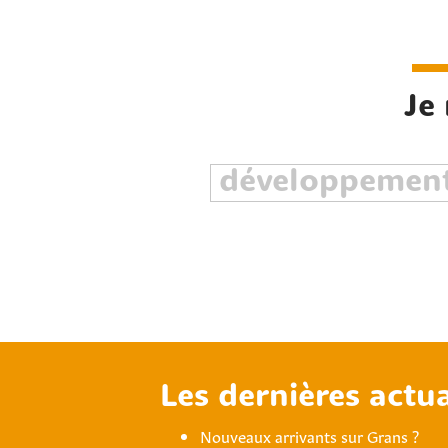
Je
Les dernières actua
Nouveaux arrivants sur Grans ?