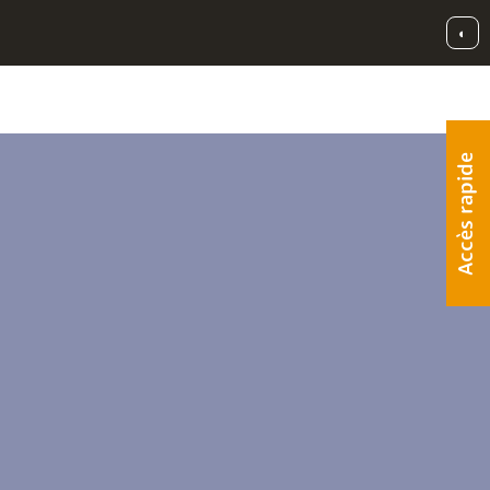
◐
Accès rapide