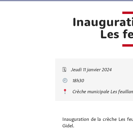
Inaugurati
Les f
🗓
Jeudi 11 janvier 2024
18h30
Crèche municipale Les feuilla
Inauguration de la crèche Les fe
Gidel.