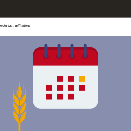
rèche Les feuillantines