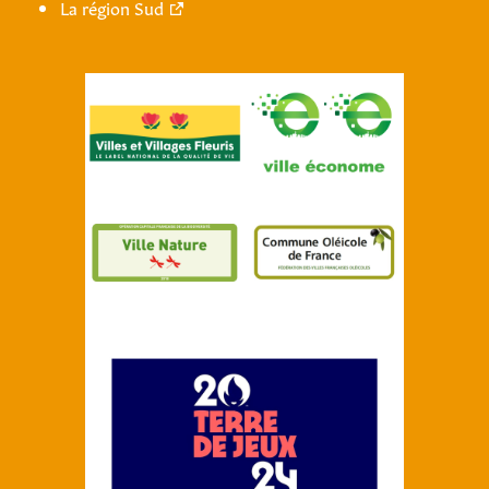
La région Sud