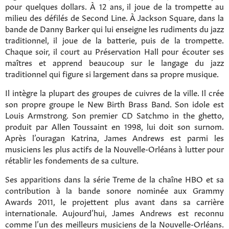
pour quelques dollars. À 12 ans, il joue de la trompette au
milieu des défilés de Second Line. À Jackson Square, dans la
bande de Danny Barker qui lui enseigne les rudiments du jazz
traditionnel, il joue de la batterie, puis de la trompette.
Chaque soir, il court au Préservation Hall pour écouter ses
maîtres et apprend beaucoup sur le langage du jazz
traditionnel qui figure si largement dans sa propre musique.
Il intègre la plupart des groupes de cuivres de la ville. Il crée
son propre groupe le New Birth Brass Band. Son idole est
Louis Armstrong. Son premier CD Satchmo in the ghetto,
produit par Allen Toussaint en 1998, lui doit son surnom.
Après l’ouragan Katrina, James Andrews est parmi les
musiciens les plus actifs de la Nouvelle-Orléans à lutter pour
rétablir les fondements de sa culture.
Ses apparitions dans la série Treme de la chaîne HBO et sa
contribution à la bande sonore nominée aux Grammy
Awards 2011, le projettent plus avant dans sa carrière
internationale. Aujourd’hui, James Andrews est reconnu
comme l’un des meilleurs musiciens de la Nouvelle-Orléans.