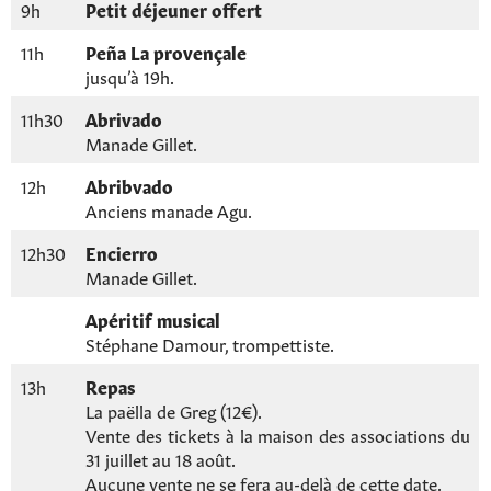
9h
Petit déjeuner offert
11h
Peña La provençale
jusqu’à 19h.
11h30
Abrivado
Manade Gillet.
12h
Abribvado
Anciens manade Agu.
12h30
Encierro
Manade Gillet.
Apéritif musical
Stéphane Damour, trompettiste.
13h
Repas
La paëlla de Greg (12€).
Vente des tickets à la maison des associations du
31 juillet au 18 août.
Aucune vente ne se fera au-delà de cette date.