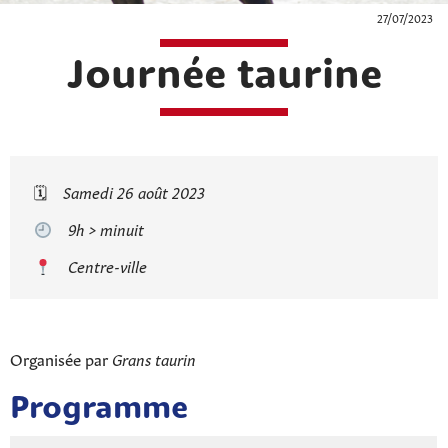
27/07/2023
Journée taurine
🗓
Samedi 26 août 2023
9h > minuit
Centre-ville
Organisée par
Grans taurin
Programme