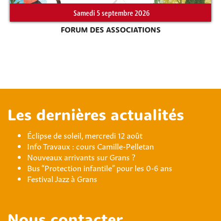
Samedi 5 septembre 2026
FORUM DES ASSOCIATIONS
Les dernières actualités
Éclipse de soleil, mercredi 12 août
Info Travaux : cours Camille-Pelletan
Nouveaux arrivants sur Grans ?
Bus “Protection infantile” pour les 0-6 ans
Festival Jazz à Grans