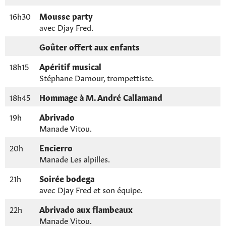
16h30
Mousse party
avec Djay Fred.
Goûter offert aux enfants
18h15
Apéritif musical
Stéphane Damour, trompettiste.
18h45
Hommage à M. André Callamand
19h
Abrivado
Manade Vitou.
20h
Encierro
Manade Les alpilles.
21h
Soirée bodega
avec Djay Fred et son équipe.
22h
Abrivado aux flambeaux
Manade Vitou.