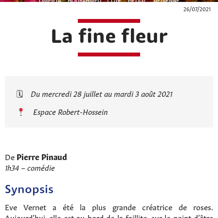
26/07/2021
La fine fleur
🗓
Du mercredi 28 juillet au mardi 3 août 2021
Espace Robert-Hossein
De
Pierre Pinaud
1h34 – comédie
Synopsis
Eve Vernet a été la plus grande créatrice de roses.
Aujourd’hui, elle est au bord de la faillite, sur le point d’être