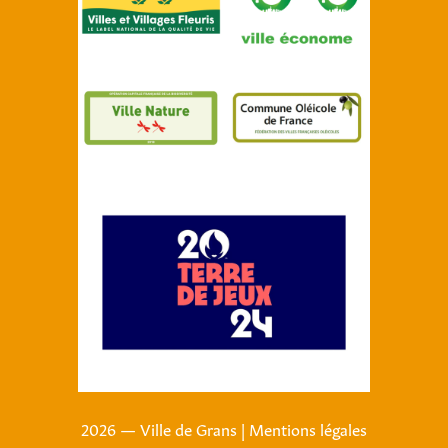
2026 — Ville de Grans
|
Mentions légales