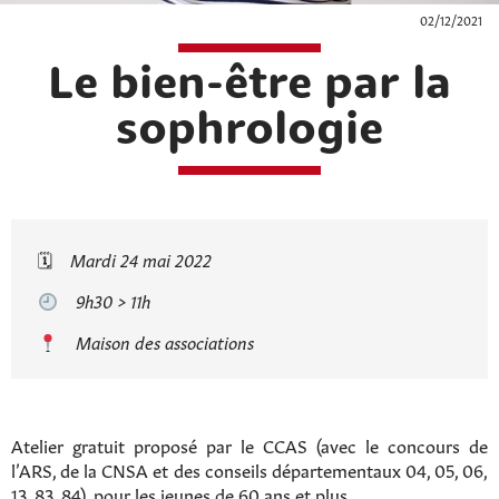
02/12/2021
Le bien-être par la
sophrologie
🗓
Mardi 24 mai 2022
9h30 > 11h
Maison des associations
Atelier gratuit proposé par le CCAS (avec le concours de
l’ARS, de la CNSA et des conseils départementaux 04, 05, 06,
13, 83, 84), pour les jeunes de 60 ans et plus.