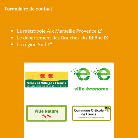
Formulaire de contact
La métropole Aix Marseille Provence
Le département des Bouches-du-Rhône
La région Sud