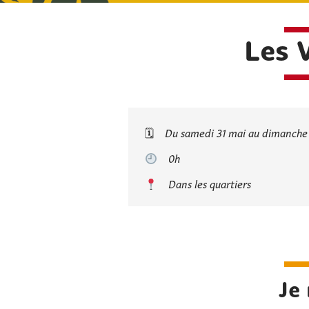
Les 
🗓
Du samedi 31 mai au dimanche 
0h
Dans les quartiers
Je