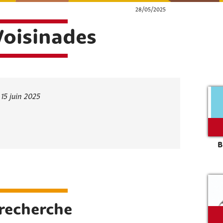
28/05/2025
Voisinades
15 juin 2025
B
Rechercher sur le site
 recherche