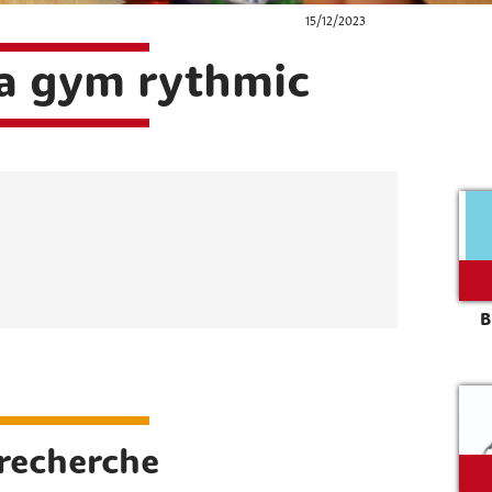
15/12/2023
la gym rythmic
B
Rechercher sur le site
 recherche