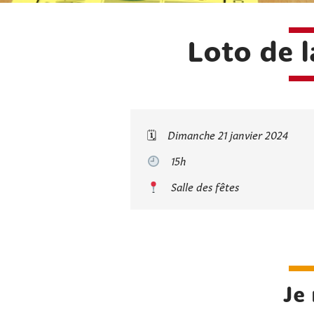
Loto de 
🗓
Dimanche 21 janvier 2024
15h
Salle des fêtes
Je