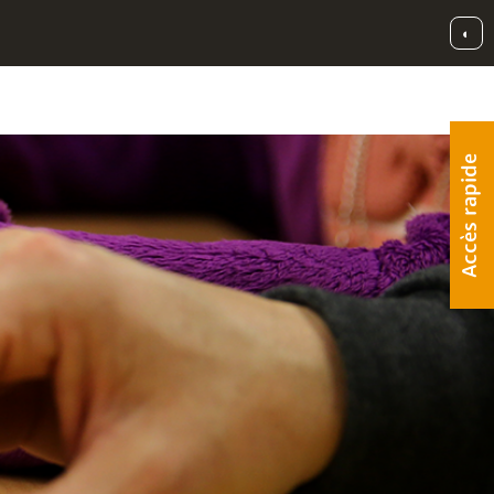
◐
Accès rapide