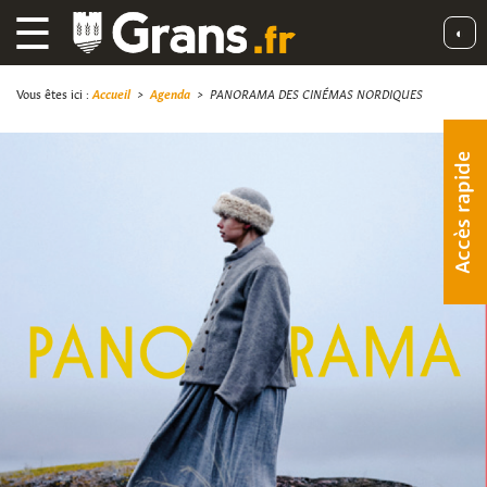
☰
◐
Vous êtes ici :
Accueil
>
Agenda
>
PANORAMA DES CINÉMAS NORDIQUES
Accès rapide