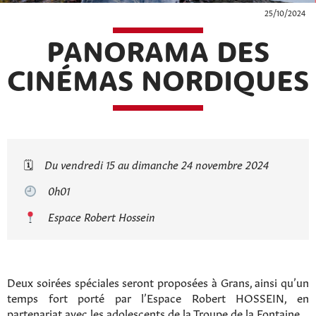
25/10/2024
PANORAMA DES
CINÉMAS NORDIQUES
🗓
Du vendredi 15 au dimanche 24 novembre 2024
0h01
Espace Robert Hossein
Deux soirées spéciales seront proposées à Grans, ainsi qu’un
temps fort porté par l’Espace Robert HOSSEIN, en
partenariat avec les adolescents de la Troupe de la Fontaine.