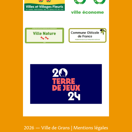
2026 — Ville de Grans
|
Mentions légales