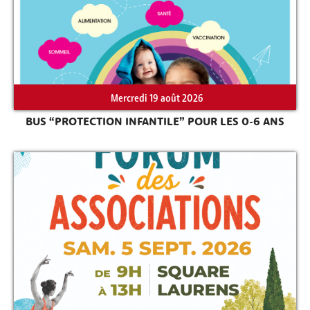
Rechercher sur le site
Mercredi 19 août 2026
BUS “PROTECTION INFANTILE” POUR LES 0-6 ANS