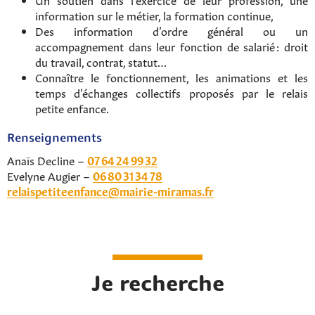
information sur le métier, la formation continue,
Des information d’ordre général ou un
accompagnement dans leur fonction de salarié : droit
du travail, contrat, statut…
Connaître le fonctionnement, les animations et les
temps d’échanges collectifs proposés par le relais
petite enfance.
Renseignements
Anaïs Decline –
07 64 24 99 32
Evelyne Augier –
06 80 31 34 78
relaispetiteenfance@mairie-miramas.fr
Rechercher sur le site
Je recherche