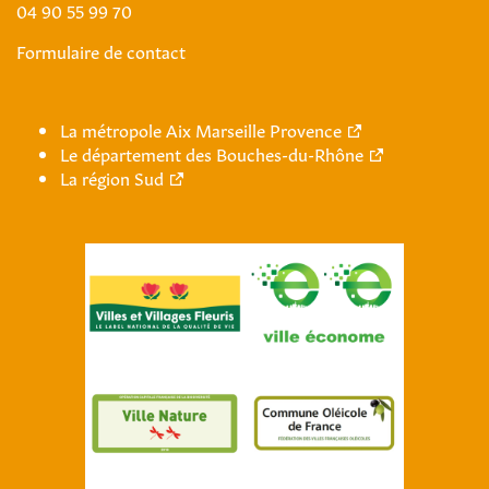
04 90 55 99 70
Formulaire de contact
La métropole Aix Marseille Provence
Le département des Bouches-du-Rhône
La région Sud