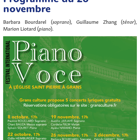
novembre
Barbara Bourdarel (
soprano
), Guillaume Zhang (
ténor
),
Marion Liotard (
piano
).