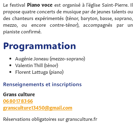
Le festival
Piano voce
est organisé à l’église Saint-Pierre. Il
propose quatre concerts de musique par de jeunes talents ou
des chanteurs expérimentés (ténor, baryton, basse, soprano,
mezzo, ou encore contre-ténor), accompagnés par un
pianiste confirmé.
Programmation
Augénie Joneau (mezzo-soprano)
Valentin Thill (ténor)
Florent Lattuga (piano)
Renseignements et inscriptions
Grans culture
06 80 17 83 66
gransculture13450@gmail.com
Réservations obligatoires sur gransculture.fr