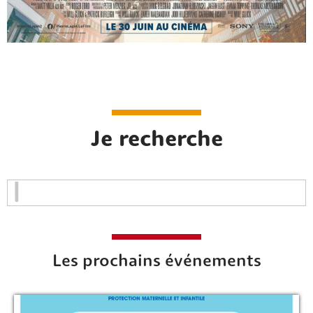
Rechercher sur le site
Je recherche
Les prochains événements