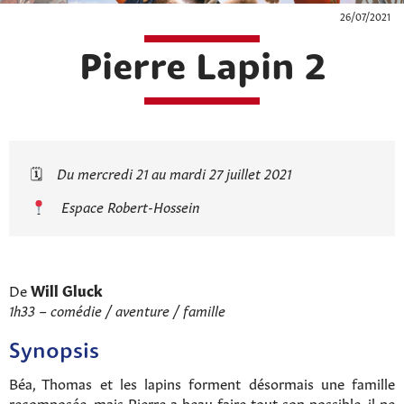
26/07/2021
Pierre Lapin 2
🗓
Du mercredi 21 au mardi 27 juillet 2021
Espace Robert-Hossein
De
Will Gluck
1h33 – comédie / aventure / famille
Synopsis
Béa, Thomas et les lapins forment désormais une famille
recomposée, mais Pierre a beau faire tout son possible, il ne