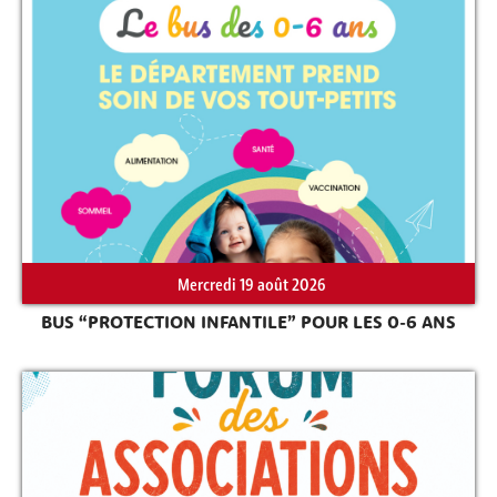
Mercredi 19 août 2026
BUS “PROTECTION INFANTILE” POUR LES 0-6 ANS