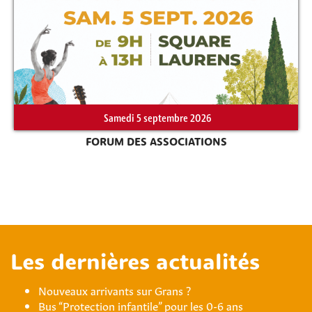
Samedi 5 septembre 2026
FORUM DES ASSOCIATIONS
Les dernières actualités
Nouveaux arrivants sur Grans ?
Bus “Protection infantile” pour les 0-6 ans