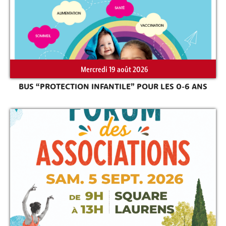
Rechercher sur le site
Mercredi 19 août 2026
BUS “PROTECTION INFANTILE” POUR LES 0-6 ANS