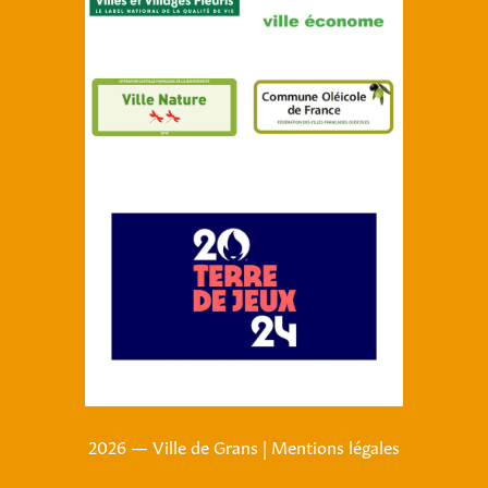
2026 — Ville de Grans
|
Mentions légales