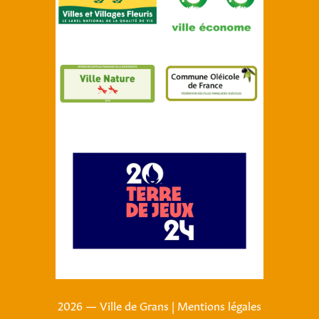
2026 — Ville de Grans
|
Mentions légales