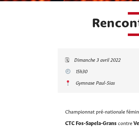
Rencont
🗓
Dimanche 3 avril 2022
15h30
Gymnase Paul-Sias
Championnat pré-nationale fémin
CTC Fos-Sapela-Grans
contre
Ve