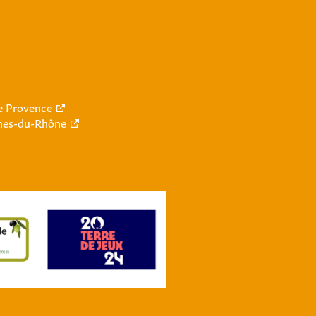
le Provence
hes-du-Rhône