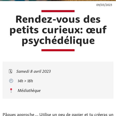
09/03/2023
Rendez-vous des
petits curieux: œuf
psychédélique
🗓
Samedi 8 avril 2023
14h > 18h
Médiathèque
Pâques approche … Utilise un peu de papier et tu créeras un