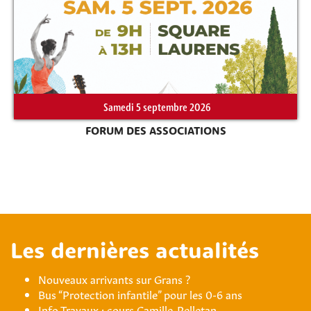
Samedi 5 septembre 2026
FORUM DES ASSOCIATIONS
Les dernières actualités
Nouveaux arrivants sur Grans ?
Bus “Protection infantile” pour les 0-6 ans
Info Travaux : cours Camille-Pelletan