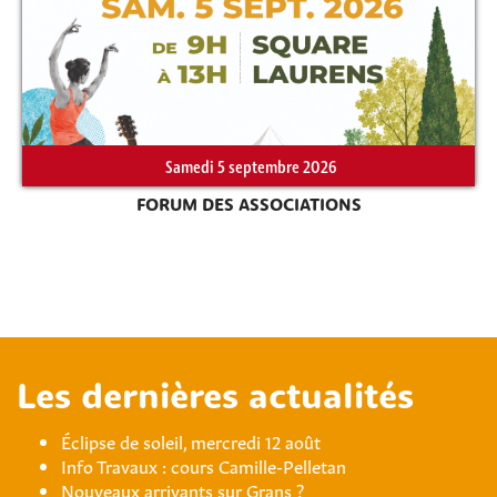
Samedi 5 septembre 2026
FORUM DES ASSOCIATIONS
Les dernières actualités
Éclipse de soleil, mercredi 12 août
Info Travaux : cours Camille-Pelletan
Nouveaux arrivants sur Grans ?