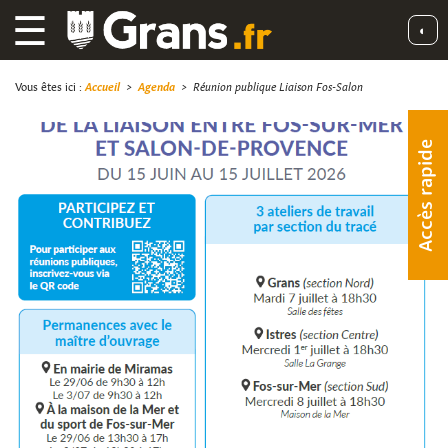
☰
◐
Vous êtes ici :
Accueil
>
Agenda
>
Réunion publique Liaison Fos-Salon
Accès rapide