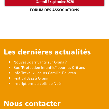
Samedi 5 septembre 2026
FORUM DES ASSOCIATIONS
Les dernières actualités
Nouveaux arrivants sur Grans ?
Bus “Protection infantile” pour les 0-6 ans
Info Travaux : cours Camille-Pelletan
Festival Jazz à Grans
Inscriptions au colis de Noël
Nous contacter