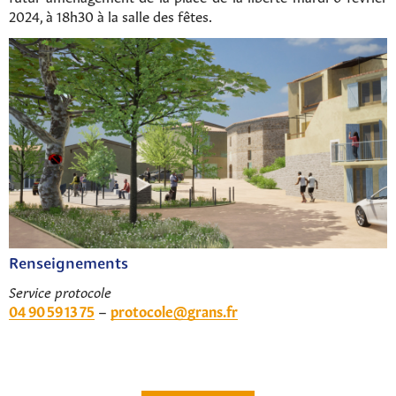
2024, à 18h30 à la salle des fêtes.
Renseignements
Service protocole
04 90 59 13 75
–
protocole@grans.fr