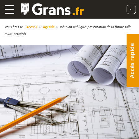
☰
◐
Vous êtes ici :
Accueil
>
Agenda
>
Réunion publique: présentation de la future salle
multi-activités
Accès rapide