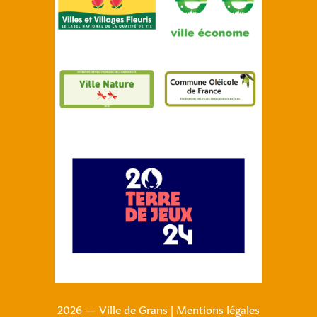
2026 — Ville de Grans
|
Mentions légales