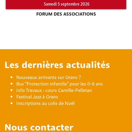
Samedi 5 septembre 2026
FORUM DES ASSOCIATIONS
Les dernières actualités
Nouveaux arrivants sur Grans ?
Bus “Protection infantile” pour les 0-6 ans
Info Travaux : cours Camille-Pelletan
Festival Jazz à Grans
Inscriptions au colis de Noël
Nous contacter