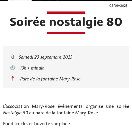
08/09/2023
Soirée nostalgie 80
🗓
Samedi 23 septembre 2023
19h > minuit
Parc de la fontaine Mary-Rose
L’association Mary-Rose événements organise une soirée
Nostalgie 80
au parc de la fontaine Mary-Rose.
Food trucks et buvette sur place.