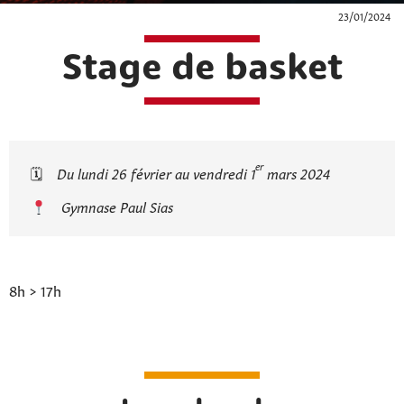
23/01/2024
Stage de basket
er
🗓
Du lundi 26 février au vendredi 1
mars 2024
Gymnase Paul Sias
8h > 17h