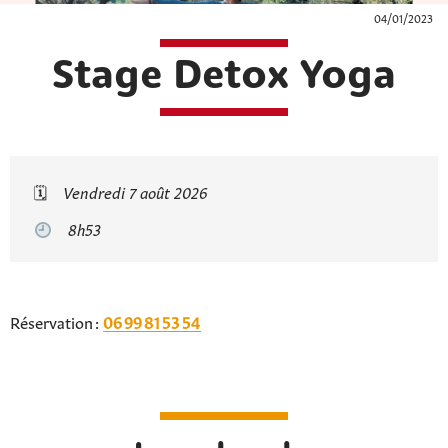
04/01/2023
Stage Detox Yoga
🗓
Vendredi 7 août 2026
8h53
Réservation :
06 99 81 53 54