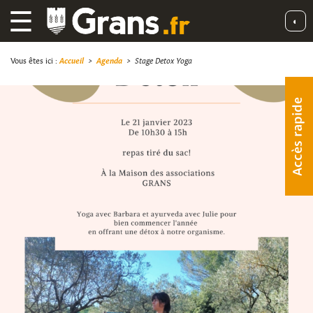
☰
◐
Vous êtes ici :
Accueil
>
Agenda
>
Stage Detox Yoga
Accès rapide