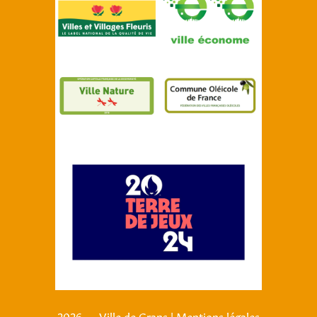
2026 — Ville de Grans
|
Mentions légales