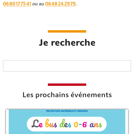
06 80 17 75 41
ou au
06 48 24 29 79
.
Je recherche
Les prochains événements