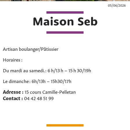
05/06/2026
Maison Seb
Artisan boulanger/Pâtissier
Horaires :
Du mardi au samedi. : 6 h/13 h – 15 h 30/19h
Le dimanche : 6h/13h – 15h30/17h
Adresse :
15 cours Camille-Pelletan
Contact :
04 42 48 51 99