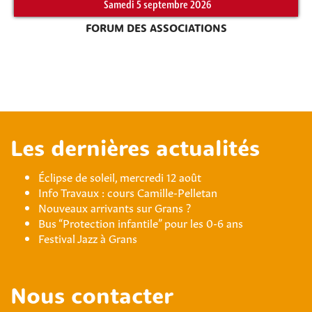
Samedi 5 septembre 2026
FORUM DES ASSOCIATIONS
Les dernières actualités
Éclipse de soleil, mercredi 12 août
Info Travaux : cours Camille-Pelletan
Nouveaux arrivants sur Grans ?
Bus “Protection infantile” pour les 0-6 ans
Festival Jazz à Grans
Nous contacter