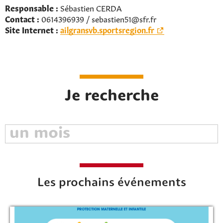
Responsable :
Sébastien CERDA
Contact :
0614396939 / sebastien51@sfr.fr
Site Internet :
ailgransvb.sportsregion.fr
Je recherche
Les prochains événements
Rechercher sur le site