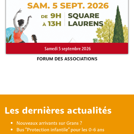
Samedi 5 septembre 2026
FORUM DES ASSOCIATIONS
Les dernières actualités
Nouveaux arrivants sur Grans ?
Bus “Protection infantile” pour les 0-6 ans