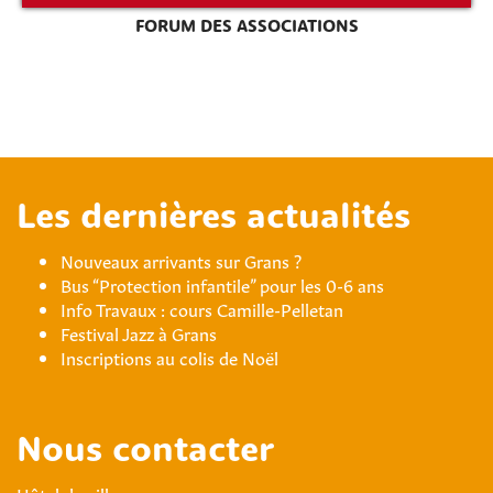
FORUM DES ASSOCIATIONS
Les dernières actualités
Nouveaux arrivants sur Grans ?
Bus “Protection infantile” pour les 0-6 ans
Info Travaux : cours Camille-Pelletan
Festival Jazz à Grans
Inscriptions au colis de Noël
Nous contacter